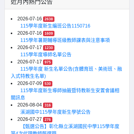
近月內熱門公告
2026-07-16
2638
115學年度新生編班公告1150716
2026-07-16
1609
115學年暑期輔導班級教師課表與注意事項
2026-07-17
1230
115學年度導師名單公告
2026-07-17
975
115學年度 新生名單公告(含體育班、美術班、融
入式特教生名單)
2026-07-09
530
115學年度新生導師抽籤暨特教新生安置會議相
關訊息
2026-08-04
316
溪湖國中115學年度新生學號公告
2026-07-27
276
【甄選公告】彰化縣立溪湖國民中學115學年度
第4次代理教師甄選簡...