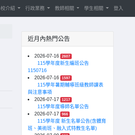
學校介紹
行政業務
教師相關
學生相關
登入
近月內熱門公告
2026-07-16
2607
115學年度新生編班公告
1150716
2026-07-16
1597
115學年暑期輔導班級教師課表
與注意事項
2026-07-17
1217
115學年度導師名單公告
2026-07-17
966
115學年度 新生名單公告(含體育
班、美術班、融入式特教生名單)