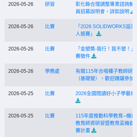
2026-05-26
研習
彰化縣合理調整專業諮詢輔
員招募說明會，詳如說明
2026-05-26
比賽
「2026 SOLIDWORKS設
人競賽」
2026-05-26
比賽
「金塑獎-我行！我不塑！」
賽徵件
2026-05-26
學務處
有關115年合唱種子教師研
（基礎營），歡迎踴躍參加
2026-05-25
比賽
2026全國閱讀好小子學藝競
2026-05-25
比賽
115年度推動科學教育─機器
教育師資研習暨教育盃機器
賽計畫