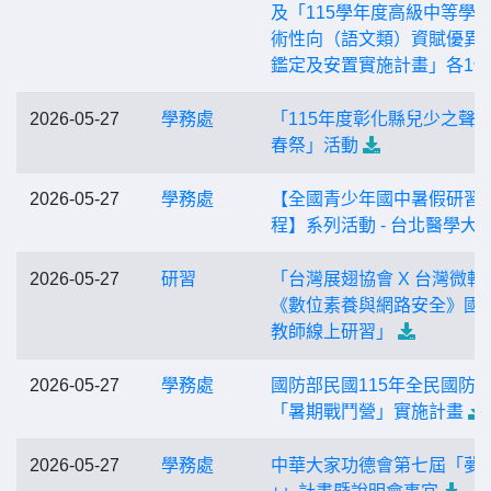
及「115學年度高級中等學
術性向（語文類）資賦優異
鑑定及安置實施計畫」各1份
2026-05-27
學務處
「115年度彰化縣兒少之聲
春祭」活動
2026-05-27
學務處
【全國青少年國中暑假研習
程】系列活動 - 台北醫學大
2026-05-27
研習
「台灣展翅協會 X 台灣微軟
《數位素養與網路安全》國
教師線上研習」
2026-05-27
學務處
國防部民國115年全民國防
「暑期戰鬥營」實施計畫
2026-05-27
學務處
中華大家功德會第七屆「夢