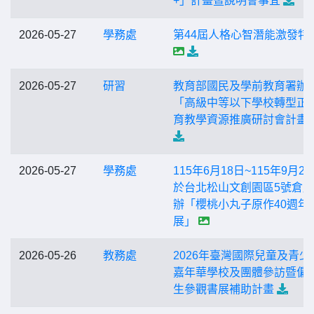
+」計畫暨說明會事宜
2026-05-27
學務處
第44屆人格心智潛能激發特
2026-05-27
研習
教育部國民及學前教育署辦
「高級中等以下學校轉型正
育教學資源推廣研討會計畫
2026-05-27
學務處
115年6月18日~115年9月2
於台北松山文創園區5號倉
辦「櫻桃小丸子原作40週年
展」
2026-05-26
教務處
2026年臺灣國際兒童及青少
嘉年華學校及團體參訪暨偏
生參觀書展補助計畫