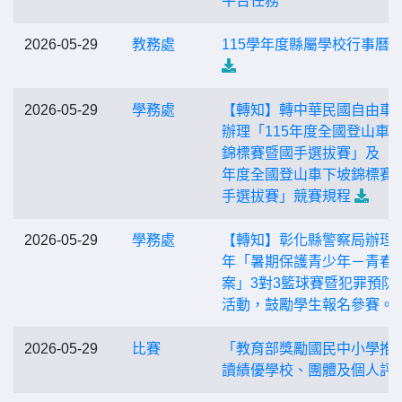
平台任務
2026-05-29
教務處
115學年度縣屬學校行事曆05
2026-05-29
學務處
【轉知】轉中華民國自由車
辦理「115年度全國登山車
錦標賽暨國手選拔賽」及「1
年度全國登山車下坡錦標賽
手選拔賽」競賽規程
2026-05-29
學務處
【轉知】彰化縣警察局辦理1
年「暑期保護青少年－青春
案」3對3籃球賽暨犯罪預防
活動，鼓勵學生報名參賽。
2026-05-29
比賽
「教育部獎勵國民中小學推
讀績優學校、團體及個人評