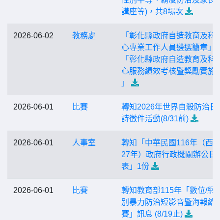
講座等)，共8場次
2026-06-02
教務處
「彰化縣政府自造教育及科
心專業工作人員遴選簡章」
「彰化縣政府自造教育及科
心服務績效考核暨獎勵實施
」
2026-06-01
比賽
轉知2026年世界自殺防治日
詩徵件活動(8/31前)
2026-06-01
人事室
轉知「中華民國116年（西元
27年）政府行政機關辦公日
表」1份
2026-06-01
比賽
轉知教育部115年「數位/網
別暴力防治短影音暨海報繪
賽」訊息 (8/19止)