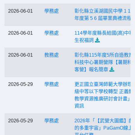
2026-06-01
學務處
彰化縣立溪湖國民中學 1 1 4
年度第 5 6 屆畢業典禮流程
2026-06-01
學務處
114學年度縣長給國(高)中畢
生祝福詞
2026-06-01
教務處
彰化縣115年度5所自造教育
科技中心暑期營隊【暑期科
客營】報名簡章
2026-05-29
學務處
更正國立臺灣師範大學辦理
級中等以下學校轉型 正義教
教學資源推廣研討會計畫」
資訊
2026-05-29
學務處
2026年「【武營大圖鑑】戲
的多重宇宙」PaGamO線上