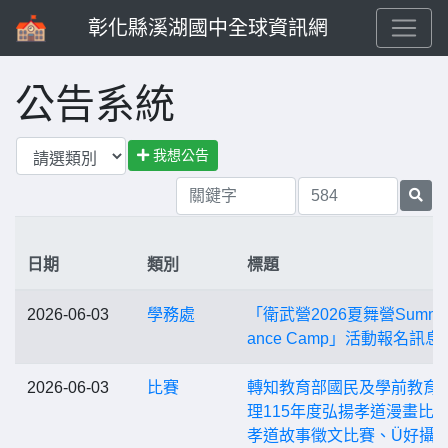
彰化縣溪湖國中全球資訊網
公告系統
我想公告
日期
類別
標題
2026-06-03
學務處
「衛武營2026夏舞營Summer
ance Camp」活動報名訊息
2026-06-03
比賽
轉知教育部國民及學前教育
理115年度弘揚孝道漫畫比
孝道故事徵文比賽、Ü好攝