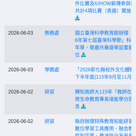
件比賽及IUHOW薪傳參與獎
共計4項比賽（表揚）實施
2026-06-03
教務處
國立臺灣科學教育館辦理「2
6年第七屆臺灣科學節」科
年華，敬邀共襄盛舉設置創
位
2026-06-03
學務處
「2026彰化縣校外文化體驗
下半年度(115年9月至11月)
2026-06-02
研習
轉知高師大115年「教師在
修生命教育專長增能學分班
息
2026-06-02
研習
縣府辦理特殊教育知能研習(A
數位學習工具應用、融合教
性別平等、霸凌防治及家長