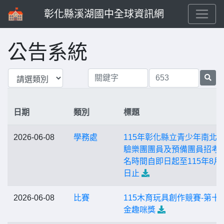
彰化縣溪湖國中全球資訊網
公告系統
日期
類別
標題
2026-06-08
學務處
115年彰化縣立青少年南北
驗樂團團員及預備團員招考
名時間自即日起至115年8月1
日止
2026-06-08
比賽
115木育玩具創作競賽-第十
金趣咪獎