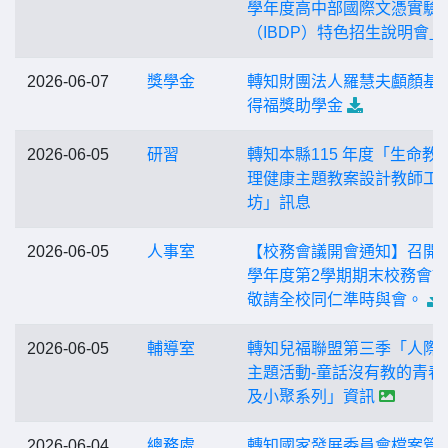
學年度高中部國際文憑實驗
（IBDP）特色招生說明會」
2026-06-07
獎學金
轉知財團法人羅慧夫顱顏基
得福獎助學金
2026-06-05
研習
轉知本縣115 年度「生命教
理健康主題教案設計教師工
坊」訊息
2026-06-05
人事室
【校務會議開會通知】召開1
學年度第2學期期末校務會
敬請全校同仁準時與會。
2026-06-05
輔導室
轉知兒福聯盟第三季「人際
主題活動-童話沒有教的青春
及小聚系列」資訊
2026-06-04
總務處
轉知國家發展委員會檔案管