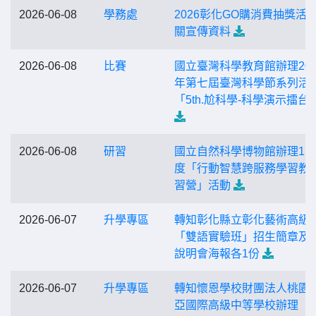
2026-06-08
學務處
2026彰化GO購消費抽獎活
關宣傳資料
2026-06-08
比賽
國立臺灣科學教育館辦理202
年第七屆臺灣科學節系列活
「5th.尬科學-科學演示擂台
2026-06-08
研習
國立自然科學博物館辦理11
度「行動智慧跨服務學習教
習營」活動
2026-06-07
升學專區
轉知彰化縣立彰化藝術高級
「雙語實驗班」招生簡章及
說明會海報各1份
2026-06-07
升學專區
轉知懷恩學校財團法人桃園
亞國際高級中等學校辦理「1