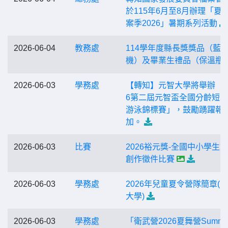
於115年6月至8月辦理「夏
案季2026」暑期系列活動
2026-06-04
教務處
114學年度縣長獎獎品（藍
機）及畢業生禮品（保溫瓶
2026-06-03
學務處
【轉知】元智大學將舉辦「2
6第二屆元智盃全國分齡短
游泳錦標賽」，鼓勵踴躍報
加。
2026-06-03
比賽
2026裕元獎-全國中小學生
創作徵件比賽
2026-06-03
學務處
2026年兒童夏令營隊簡章(
大學)
2026-06-03
學務處
「衛武營2026夏舞營Summer