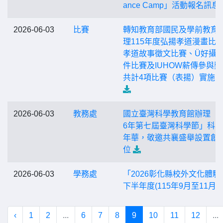
ance Camp」活動報名訊息
2026-06-03
比賽
轉知教育部國民及學前教育
理115年度弘揚孝道漫畫比
孝道故事徵文比賽、Ü好攝
件比賽及IUHOW薪傳參與獎
共計4項比賽（表揚）實施
2026-06-03
教務處
國立臺灣科學教育館辦理「2
6年第七屆臺灣科學節」科
年華，敬邀共襄盛舉設置創
位
2026-06-03
學務處
「2026彰化縣校外文化體驗
下半年度(115年9月至11月)
‹
1
2
...
6
7
8
9
10
11
12
...