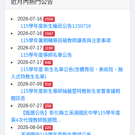
近月內熱門公告
2026-07-16
2550
115學年度新生編班公告1150716
2026-07-16
1567
115學年暑期輔導班級教師課表與注意事項
2026-07-17
1190
115學年度導師名單公告
2026-07-17
948
115學年度 新生名單公告(含體育班、美術班、融
入式特教生名單)
2026-07-09
516
115學年度新生導師抽籤暨特教新生安置會議相
關訊息
2026-07-27
258
【甄選公告】彰化縣立溪湖國民中學115學年度
第4次代理教師甄選簡...
2026-08-04
225
溪湖國中115學年度新生學號公告