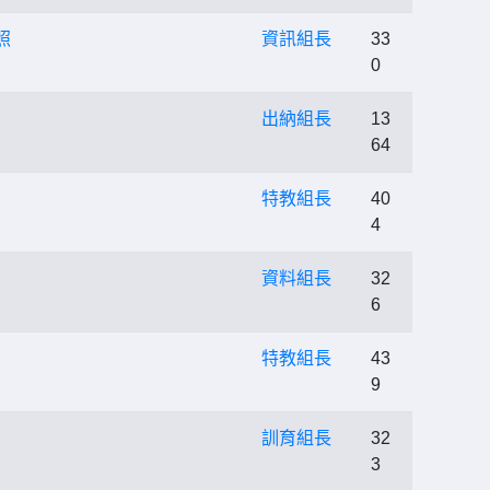
照
資訊組長
33
0
出納組長
13
64
特教組長
40
4
資料組長
32
6
特教組長
43
9
訓育組長
32
3