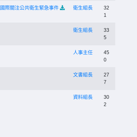
情為國際關注公共衛生緊急事件
衛生組長
32
1
衛生組長
33
5
人事主任
45
0
文書組長
27
7
資料組長
30
2