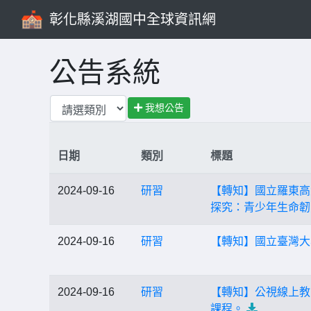
彰化縣溪湖國中全球資訊網
公告系統
我想公告
日期
類別
標題
2024-09-16
研習
【轉知】國立羅東高
探究：青少年生命韌
2024-09-16
研習
【轉知】國立臺灣大
2024-09-16
研習
【轉知】公視線上教師
課程。