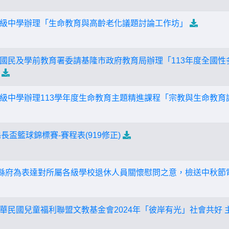
級中學辦理「生命教育與高齡老化議題討論工作坊」
國民及學前教育署委請基隆市政府教育局辦理「113年度全國性
級中學辦理113學年度生命教育主題精進課程「宗教與生命教育
縣長盃籃球錦標賽-賽程表(919修正)
，縣府為表達對所屬各級學校退休人員關懷慰問之意，檢送中秋節
華民國兒童福利聯盟文教基金會2024年「彼岸有光」社會共好