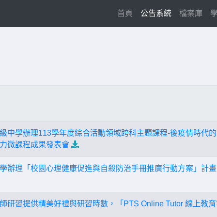
(current)
首頁
公告系統
檔案庫
級中學辦理113學年度綜合活動領域跨科主題課程-後疫情時代
力微課程成果發表會
學辦理「校園心理健康促進與自殺防治手冊推廣行動方案」計畫
研習提供精美好禮與研習時數，「PTS Online Tutor 線上