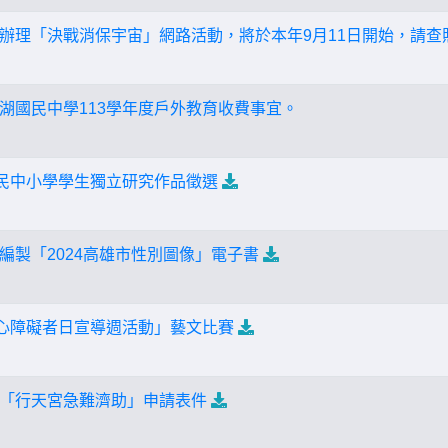
辦理「決戰消保宇宙」網路活動，將於本年9月11日開始，請查
湖國民中學113學年度戶外教育收費事宜。
國民中小學學生獨立研究作品徵選
編製「2024高雄市性別圖像」電子書
身心障礙者日宣導週活動」藝文比賽
「行天宮急難濟助」申請表件