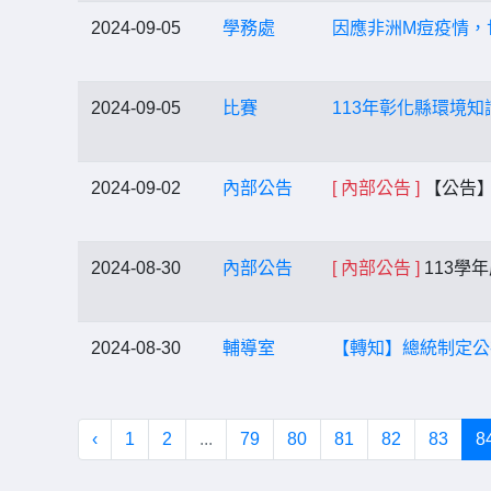
2024-09-05
學務處
因應非洲M痘疫情，
2024-09-05
比賽
113年彰化縣環境知
2024-09-02
內部公告
[ 內部公告 ]
【公告】
2024-08-30
內部公告
[ 內部公告 ]
113學
2024-08-30
輔導室
【轉知】總統制定公
‹
1
2
...
79
80
81
82
83
8