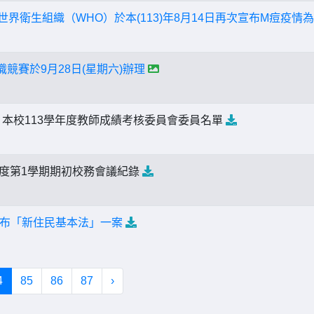
世界衛生組織（WHO）於本(113)年8月14日再次宣布M痘疫
識競賽於9月28日(星期六)辦理
本校113學年度教師成績考核委員會委員名單
年度第1學期期初校務會議紀錄
布「新住民基本法」一案
4
85
86
87
›