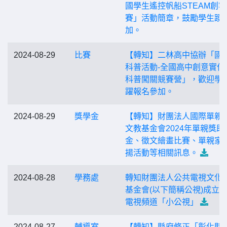
國學生遙控帆船STEAM創
賽」活動簡章，鼓勵學生踴
加。
2024-08-29
比賽
【轉知】二林高中協辦「國
科普活動-全國高中創意實作
科普闖關競賽營」，歡迎學
躍報名參加。
2024-08-29
獎學金
【轉知】財團法人國際單親
文教基金會2024年單親獎助
金、徵文繪畫比賽、單親家
揚活動等相關訊息。
2024-08-28
學務處
轉知財團法人公共電視文化
基金會(以下簡稱公視)成立
電視頻道「小公視」
2024-08-27
輔導室
【轉知】縣府修正「彰化縣