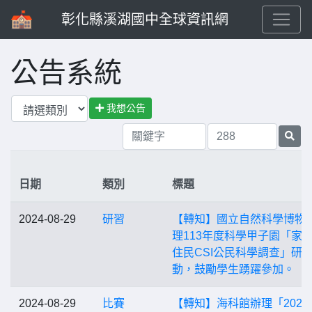
彰化縣溪湖國中全球資訊網
公告系統
我想公告
日期
類別
標題
2024-08-29
研習
【轉知】國立自然科學博物
理113年度科學甲子園「家
住民CSI公民科學調查」研
動，鼓勵學生踴躍參加。
2024-08-29
比賽
【轉知】海科館辦理「2024