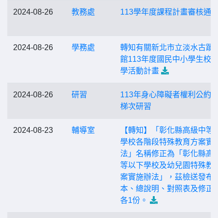
2024-08-26
教務處
113學年度課程計畫審核通
2024-08-26
學務處
轉知有關新北市立淡水古蹟
館113年度國民中小學生校
學活動計畫
2024-08-26
研習
113年身心障礙者權利公約
梯次研習
2024-08-23
輔導室
【轉知】「彰化縣高級中等
學校各階段特殊教育方案實
法」名稱修正為「彰化縣高
等以下學校及幼兒園特殊教
案實施辦法」，茲檢送發布
本、總說明、對照表及修正
各1份。