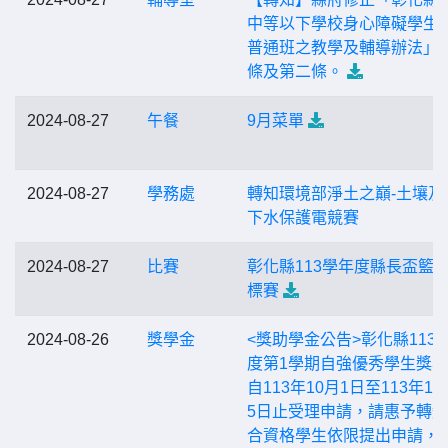
中等以下學校身心障礙學生
普通班之教學及輔導辦法」
條及第二條。
2024-08-27
午餐
9月菜單
2024-08-27
學務處
轉知環境部淨土之巔-土壤及
下水保護電競賽
2024-08-27
比賽
彰化縣113學年度縣長盃籃
標賽
2024-08-26
獎學金
<獎助學金公告>彰化縣113
度第1學期自強優秀學生獎
自113年10月1日至113年10
5日止受理申請，請惠予轉
合資格學生依限提出申請，