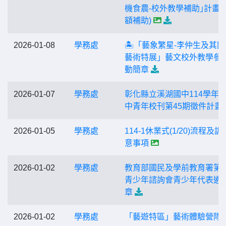
機食農-校外教學補助｣計畫 (
額補助)
2026-01-08
學務處
🏝️「藝象繁星-李仲生及其
藝術特展」藝文校外教學參
動簡章
2026-01-07
學務處
彰化縣立溪湖國中114學年
中青年校刊第45期徵件計畫
2026-01-05
學務處
114-1休業式(1/20)流程及
意事項
2026-01-02
學務處
教育部國民及學前教育署第
青少年諮詢會青少年代表遴
章
2026-01-02
學務處
「藝遊特區」藝術體驗營隊