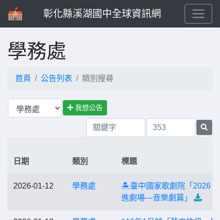
彰化縣溪湖國中全球資訊網
學務處
首頁
公告列表
類別搜尋
我想公告
日期
類別
標題
2026-01-12
學務處
🏝️臺中國家歌劇院「2026 
進劇場—音樂劇篇」