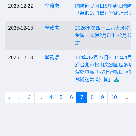
2025-12-22
學務處
國防部民國115年全民國防
「寒假戰鬥營」實施計畫
2025-12-18
學務處
2026年第四十三屆大墩陽光
令營，寒假2月6日～2月13
辦
2025-12-18
學務處
114年12月27日~115年4月
於台北市松山文創園區多功
演廳舉辦「咒術迴戰展《劇
咒術迴戰 0》篇」
‹
1
2
...
4
5
6
7
8
9
10
...