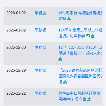
2026-01-02
學務處
彰化縣孝行楷模遴薦審議及
要點
2026-01-02
學務處
114學年度第二學期二年級
選填說明與教學
2025-12-30
學務處
114年12月31日至115年1月
舉辦「台糖80‧迎向未來」
2025-12-29
學務處
「2026 德國慕尼黑兒少影
國際兒少評審團亞洲區代表
選
2025-12-22
學務處
員林高中仁暉服務社舉辦「
齊樂fun」冬令營