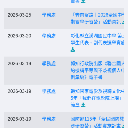
畫書
2026-03-25
學務處
「奔向醫路｜2026全國中學
期醫學研習營」活動資訊
2026-03-20
學務處
彰化縣立溪湖國民中學 第三
學生代表、副代表選舉實施
2026-03-19
學務處
轉知行政院出版《聯合國人
約機構平等與不歧視個人申
例彙編》電子書
2026-03-19
學務處
轉知國家電影及視聽文化中心
5年「我們在電影院上課」
簡章
2026-03-19
學務處
國防部115年「全民國防教
沙研習營」活動實施計畫