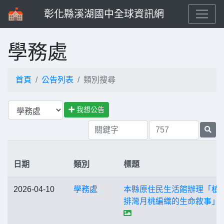
彰化縣溪湖國中全球資訊網
學務處
首頁
公告列表
類別搜尋
我想公告
日期
類別
標題
2026-04-10
學務處
本縣原住民生活館辦理「植
排灣月桃編織的生命敘事」