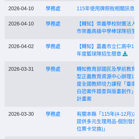
2026-04-10
學務處
115年使用牌照稅相關訊息
2026-04-10
學務處
【轉知】崇義學校財團法人
市崇義高級中學棒球隊招生
2026-04-02
學務處
【轉知】嘉義市立仁高中11
年度籃球隊招生簡章
2026-03-31
學務處
轉知教育部國民及學前教育
型正義教育資源中心辦理11
度全國教師培力課程「臺南
白恐案件踏查與版畫創作」
計畫案
2026-03-30
學務處
有關本縣「115年(4-12月)
提供多元生理用品-個別發放
位票卡兌換)」