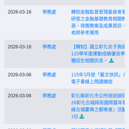
2026-03-16
學務處
轉知金融監督管理委員會蒐
研發之金融基礎教育相關教
源、得獎教案及成果資訊，
老師參考運用
2026-03-16
學務處
【轉知】國立彰化女子高級
115學年度運動成績優良學
獨招生相關訊息。
2026-03-06
學務處
115年3月號「藝文快訊」月
電子書線上閱讀連結
2026-03-06
學務處
彰化縣彰化市公所檢送辦理「
26彰化古城踩街國際嘉年華
線古城慶典之都晚會」活動
1份