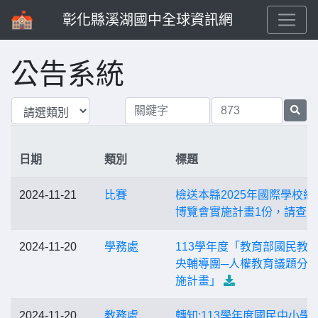
彰化縣溪湖國中全球資訊網
公告系統
日期
類別
標題
2024-11-21
比賽
檢送本縣2025年國際學校網
博覽會實施計畫1份，請查照
2024-11-20
學務處
113學年度「教育部國民教
央輔導團─人權教育議題分
施計畫」
2024-11-20
教務處
轉知:113學年度國民中小學