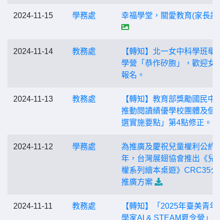
2024-11-15
學務處
幸福學堂，關愛教育(家長課
2024-11-14
教務處
【轉知】北一女中科學班舉
學營「恭作矽胞」，歡迎女
報名。
2024-11-13
教務處
【轉知】教育部獎勵國民中
推動閱讀績優學校團體及個
選實施要點」第4點修正。
2024-11-12
學務處
為推廣及慶祝兒童權利公約3
年，台灣展翅協會推出《兒
權系列繪本桌遊》CRC35公
推廣方案
2024-11-11
教務處
【轉知】「2025年臺美青年
學家AI & STEAM夏令營」