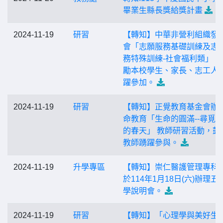
畢業生縣長獎給獎計畫
2024-11-19
研習
【轉知】中華非營利組織發
會「志願服務基礎訓練及志
務特殊訓練-社會福利類」，
勵本校學生、家長、志工人
躍參加。
2024-11-19
研習
【轉知】正覺教育基金會辦
命教育「生命的圓滿--尋覓
的春天」 教師研習活動，鼓
教師踴躍參與。
2024-11-19
升學專區
【轉知】崇仁醫護管理專科
於114年1月18日(六)辦理五
學說明會。
2024-11-19
研習
【轉知】「心理學與美好生