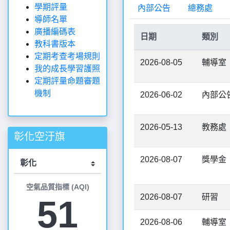
學期評量
內部公告
總務處
導師名單
廣播編碼表
日期
類別
教科書版本
定期考查考場規則
2026-08-05
輔導室
我的成長學習護照
定期評量命題審題
機制
2026-06-02
內部公
2026-05-13
教務處
彰化空汙旗
2026-08-07
獎學金
空氣品質指標 (AQI)
2026-08-07
研習
51
2026-08-06
輔導室