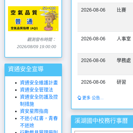
2026-08-06
比賽
2026-08-06
人事室
觀測發布時間：
2026/08/09 19:00:00
2026-08-06
學務處
資通安全宣導
2026-08-06
研習
資通安全維護計畫
資通安全管理法
資通安全防護及控
更多 公告...
制措施
資安星際指南
不迷小紅書，青春
溪湖國中校務行事曆
不迷途
行動載具管理原則