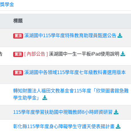
獎學金
標題
溪湖國中115學年度特殊教育助理員甄選公告
置頂
告
[ 內部公告 ]
溪湖國中一生一平板iPad使用說明
置頂
溪湖國中各領域115學年度七年級教科書選用版本
置頂
轉知財團法人福田文教基金會115年度「欣榮圖書館急難
學生助學金」
115學年度學習扶助國中現職教師8小時師資研習
彰化縣115學年度身心障礙學生守護天使表揚計畫