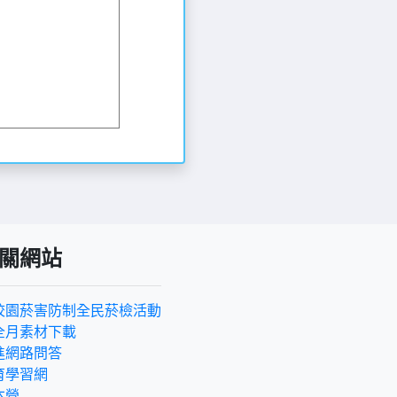
關網站
校園菸害防制全民菸檢活動
全月素材下載
進網路問答
育學習網
本營