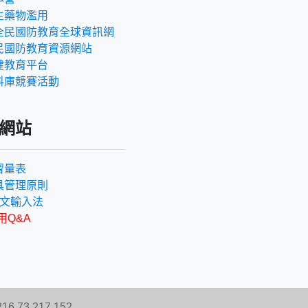
生藥物濫用
全民國防教育全球資訊網
民國防教育資源網站
健教育平台
料庫競賽活動
網站
習量表
具管理原則
n中文輸入法
用Q&A
.73.217.152