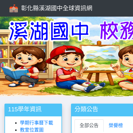
彰化縣溪湖國中全球資訊網
Previous
115學年資訊
分類公告
學期行事曆下載
全部公告
榮譽榜
教室位置圖