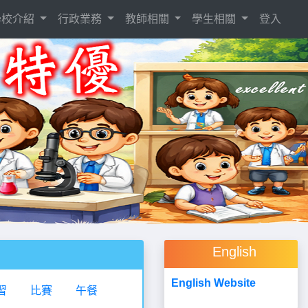
學校介紹
行政業務
教師相關
學生相關
登入
Next
English
English Website
習
比賽
午餐