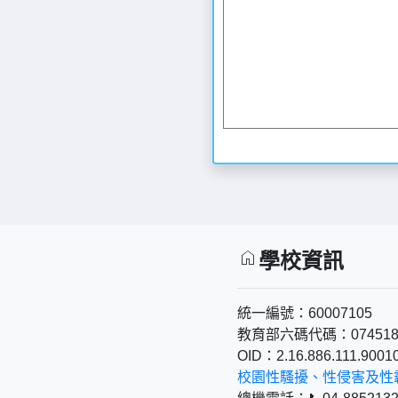
home
學校資訊
統一編號：60007105
教育部六碼代碼：07451
OID：2.16.886.111.9001
校園性騷擾、性侵害及性