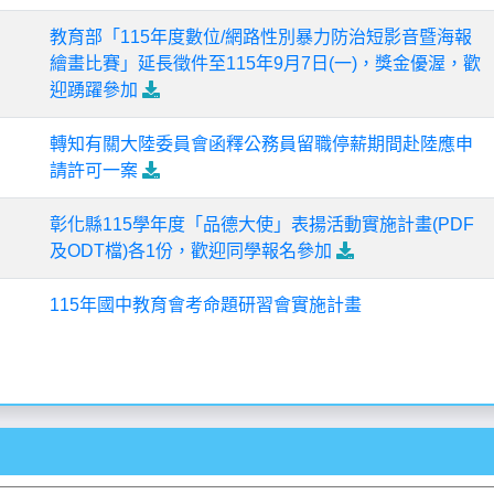
教育部「115年度數位/網路性別暴力防治短影音暨海報
繪畫比賽」延長徵件至115年9月7日(一)，獎金優渥，歡
迎踴躍參加
轉知有關大陸委員會函釋公務員留職停薪期間赴陸應申
請許可一案
彰化縣115學年度「品德大使」表揚活動實施計畫(PDF
及ODT檔)各1份，歡迎同學報名參加
115年國中教育會考命題研習會實施計畫