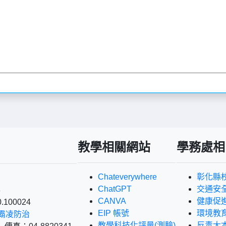
教學相關網站
學務處相
Chateverywhere
彰化縣
ChatGPT
交通安
8
CANVA
健康促
0.100024
EIP 帳號
環境教
霸凌防治
教學科技化評量(測驗)
反毒大