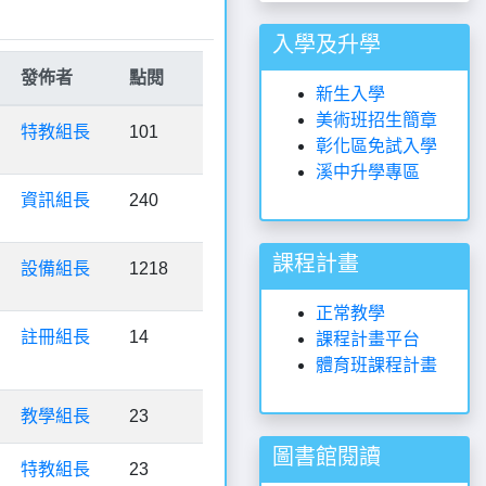
入學及升學
發佈者
點閱
新生入學
美術班招生簡章
特教組長
101
彰化區免試入學
溪中升學專區
資訊組長
240
課程計畫
設備組長
1218
正常教學
註冊組長
14
課程計畫平台
體育班課程計畫
教學組長
23
圖書館閱讀
特教組長
23